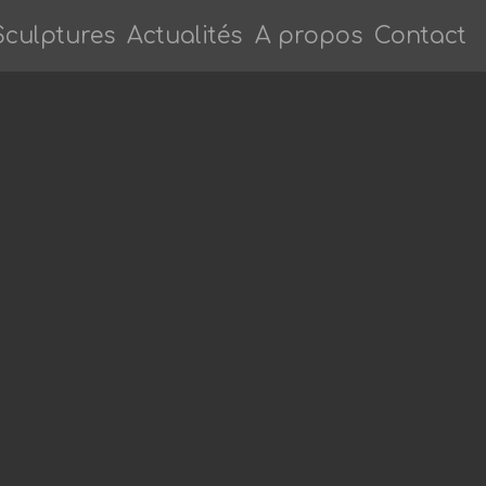
urrent)
Sculptures
Actualités
A propos
Contact