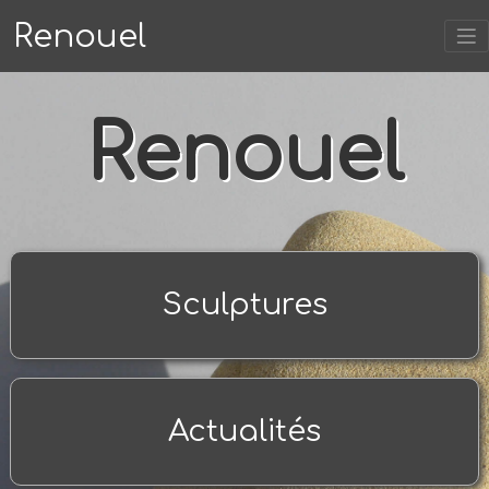
Renouel
Renouel
Sculptures
Actualités